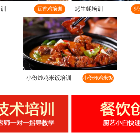
培训
烤生蚝培训
瓦香鸡培训
烤
小份炒鸡米饭培训
小份炒鸡米饭
培训