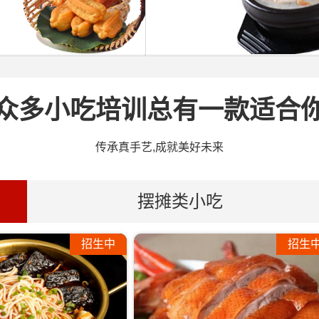
众多小吃培训总有一款适合
传承真手艺,成就美好未来
摆摊类小吃
招生中
招生