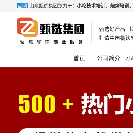
官网
山东甄选集团致力于：
小吃技术培训、烧烤培训、卤味
首页
公司简介
小