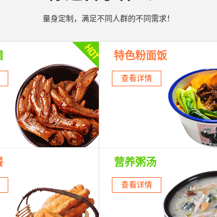
量身定制，满足不同人群的不同需求！
腊
特色粉面饭
查看详情
餐
营养粥汤
查看详情