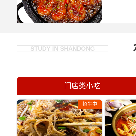
门店类小吃
招生中