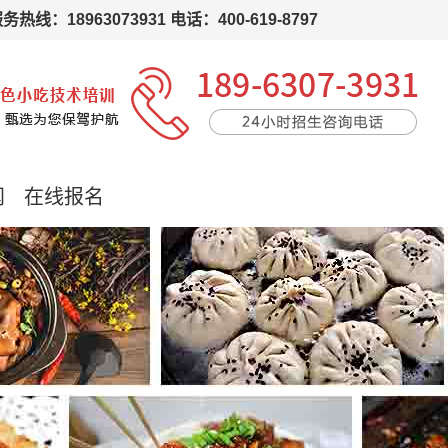
63073931 电话：400-619-8797
闻
在线报名