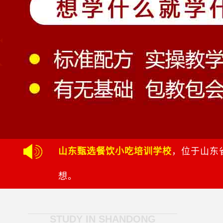
山东甄选餐饮小吃培训学校
，位于山东
想。