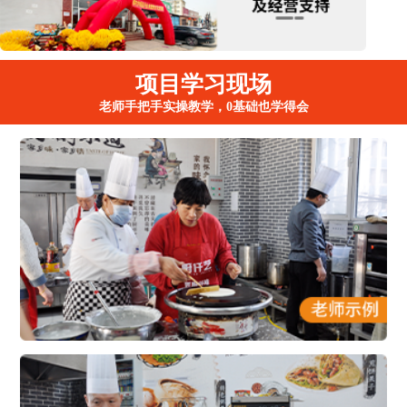
项目学习现场
老师手把手实操教学，0基础也学得会