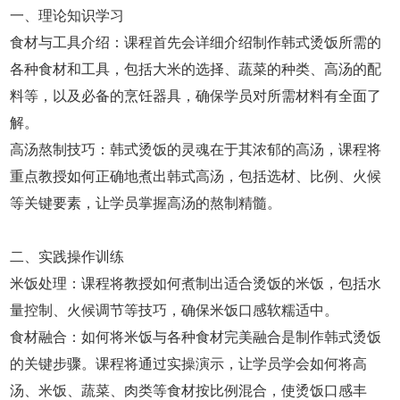
一、理论知识学习
食材与工具介绍：课程首先会详细介绍制作韩式烫饭所需的
各种食材和工具，包括大米的选择、蔬菜的种类、高汤的配
料等，以及必备的烹饪器具，确保学员对所需材料有全面了
解。
高汤熬制技巧：韩式烫饭的灵魂在于其浓郁的高汤，课程将
重点教授如何正确地煮出韩式高汤，包括选材、比例、火候
等关键要素，让学员掌握高汤的熬制精髓。
二、实践操作训练
米饭处理：课程将教授如何煮制出适合烫饭的米饭，包括水
量控制、火候调节等技巧，确保米饭口感软糯适中。
食材融合：如何将米饭与各种食材完美融合是制作韩式烫饭
的关键步骤。课程将通过实操演示，让学员学会如何将高
汤、米饭、蔬菜、肉类等食材按比例混合，使烫饭口感丰