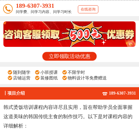
189-6307-3931
在线咨询
问学费、问学习内容、问学习时长
立即领取活动优惠
随到随学
小班授课
不限学时
店铺运营
装修图纸
物料设计等免费赠送
丨
项目介绍
189-6307-3931
韩式烫饭培训课程内容详尽且实用，旨在帮助学员全面掌握
这道美味的韩国传统主食的制作技巧。以下是对课程内容的
详细解析：