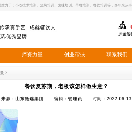
团致力于：小吃技术培训、烧烤培训、卤味培训、早餐培训、餐饮培训等，多年来从事
目
师资力量
创业帮扶
联系我们
生意？
餐饮复苏期，老板该怎样做生意？
来源：山东甄选集团 编辑：管理员 时间：2022-06-13