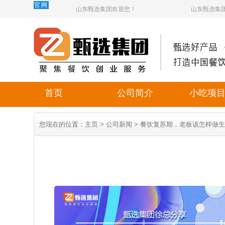
官网
山东甄选集团欢迎您！
山东甄选集
首页
公司简介
小吃项
您现在的位置：
主页
>
公司新闻
> 餐饮复苏期，老板该怎样做