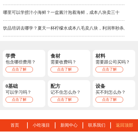
哪里可以学捞汁小海鲜？一盆酱汁泡着海鲜，成本八块卖三十
饮品培训去哪学？夏天一杯柠檬水成本八毛卖八块，利润率秒杀所有小
学费
食材
材料
包含哪些费用？
需要收费吗？
需要跟公司买吗？
点击了解
点击了解
点击了解
0基础
配方
设备
可以学习吗？
记不住怎么办？
买不到怎么办？
点击了解
点击了解
点击了解
首页
小吃项目
新闻中心
联系我们
返回顶部