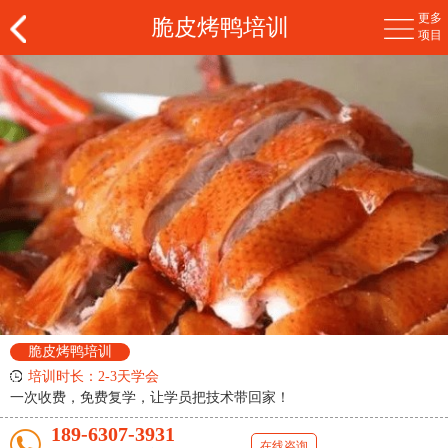
更多
脆皮烤鸭培训
项目
脆皮烤鸭培训
培训时长：2-3天学会
一次收费，免费复学，让学员把技术带回家！
189-6307-3931
在线咨询