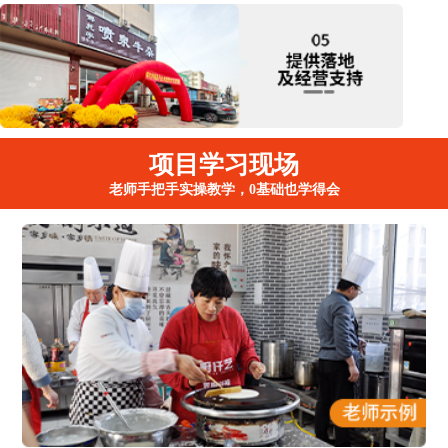
项目学习现场
老师手把手实操教学，0基础也学得会