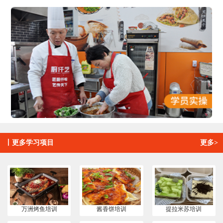
丨
更多学习项目
更多>
万洲烤鱼培训
酱香饼培训
提拉米苏培训