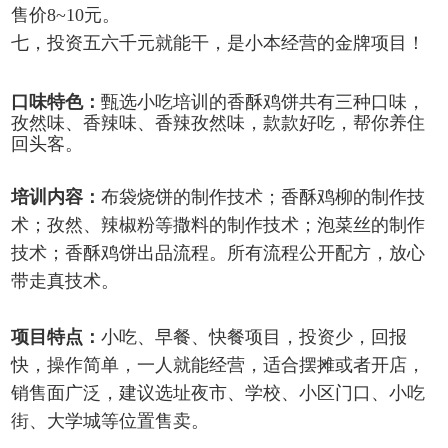
售价8~10元。
七，
投资五六千元就能干，是小本经营的金牌项目！
口味特色：
甄选小吃培训的香酥鸡饼共有三种口味，
孜然味、香辣味、香辣孜然味，款款好吃，帮你养住
回头客。
培训内容：
布袋烧饼的制作技术；香酥鸡柳的制作技
术；孜然、辣椒粉等撒料的制作技术；泡菜丝的制作
技术；香酥鸡饼出品流程。所有流程公开配方，放心
带走真技术。
项目特点：
小吃、早餐、快餐项目，投资少，回报
快，操作简单，一人就能经营，适合摆摊或者开店，
销售面广泛，建议选址夜市、学校、小区门口、小吃
街、大学城等位置售卖。