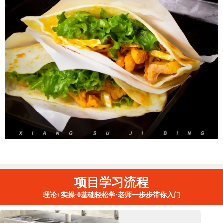
项目学习流程
理论+实操·0基础轻松学·老师一步步带你入门