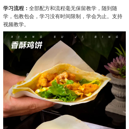
学习流程：
全部配方和流程毫无保留教学，随到随
学，包教包会，学习没有时间限制，学会为止。支持
视频教学。