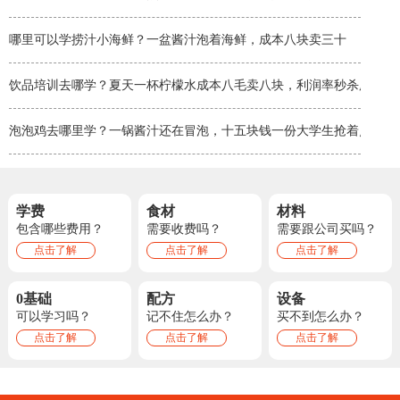
哪里可以学捞汁小海鲜？一盆酱汁泡着海鲜，成本八块卖三十
饮品培训去哪学？夏天一杯柠檬水成本八毛卖八块，利润率秒杀所有小
泡泡鸡去哪里学？一锅酱汁还在冒泡，十五块钱一份大学生抢着点
学费
食材
材料
包含哪些费用？
需要收费吗？
需要跟公司买吗？
点击了解
点击了解
点击了解
0基础
配方
设备
可以学习吗？
记不住怎么办？
买不到怎么办？
点击了解
点击了解
点击了解