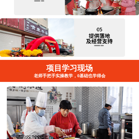
项目学习现场
老师手把手实操教学，0基础也学得会