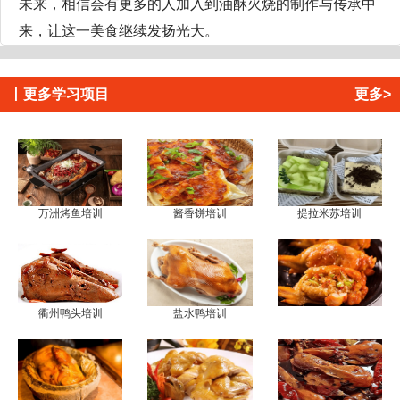
未来，相信会有更多的人加入到油酥火烧的制作与传承中
来，让这一美食继续发扬光大。
丨
更多学习项目
更多>
万洲烤鱼培训
酱香饼培训
提拉米苏培训
衢州鸭头培训
盐水鸭培训