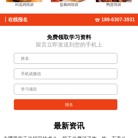
叫花鸡培训
盐焗鸡培训
鸭货培训
丨
在线报名
189-6307-3931
免费领取学习资料
留言立即发送到您的手机上
最新资讯