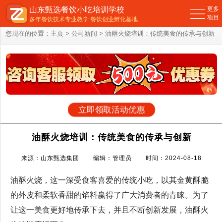
山东甄选餐饮小吃培训学校
更多
项目
多年餐饮技术专业教学 餐饮创业孵化基地
您现在的位置：
主页
>
公司新闻
> 油酥火烧培训：传统美食的传承与创新
立即领取活动优惠
油酥火烧培训：传统美食的传承与创新
来源：山东甄选集团 编辑：管理员 时间：2024-08-18
油酥火烧，这一深受食客喜爱的传统小吃，以其金黄酥脆
的外皮和柔软香甜的馅料赢得了广大消费者的青睐。为了
让这一美食更好地传承下去，并且不断创新发展，油酥火