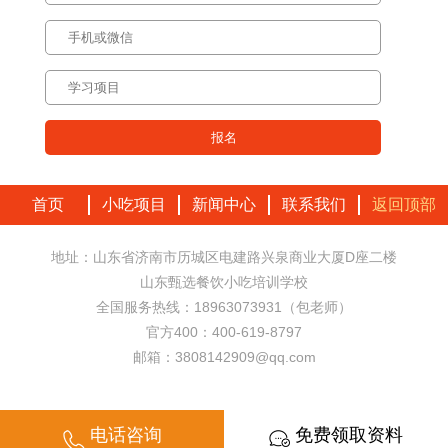
首页
小吃项目
新闻中心
联系我们
返回顶部
地址：山东省济南市历城区电建路兴泉商业大厦D座二楼
山东甄选餐饮小吃培训学校
全国服务热线：18963073931（包老师）
官方400：400-619-8797
邮箱：3808142909@qq.com
电话咨询
免费领取资料