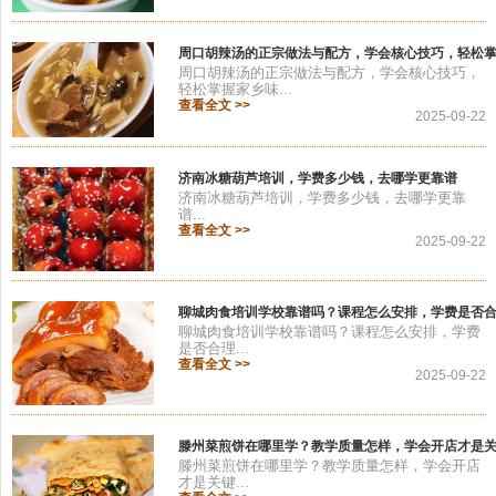
周口胡辣汤的正宗做法与配方，学会核心技巧，轻松
周口胡辣汤的正宗做法与配方，学会核心技巧，
轻松掌握家乡味...
查看全文 >>
2025-09-22
济南冰糖葫芦培训，学费多少钱，去哪学更靠谱
济南冰糖葫芦培训，学费多少钱，去哪学更靠
谱...
查看全文 >>
2025-09-22
聊城肉食培训学校靠谱吗？课程怎么安排，学费是否
聊城肉食培训学校靠谱吗？课程怎么安排，学费
是否合理...
查看全文 >>
2025-09-22
滕州菜煎饼在哪里学？教学质量怎样，学会开店才是
滕州菜煎饼在哪里学？教学质量怎样，学会开店
才是关键...