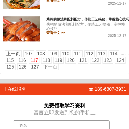
查看全文 >>
2025-12-17
烤鸭的做法和配料配方，传统工艺揭秘，掌握核心技
烤鸭的做法和配料配方，传统工艺揭秘，掌握核
心技巧...
查看全文 >>
2025-12-17
...
...
上一页
107
108
109
110
111
112
113
114
115
116
117
118
119
120
121
122
123
124
125
126
127
下一页
丨
在线报名
189-6307-3931
免费领取学习资料
留言立即发送到您的手机上