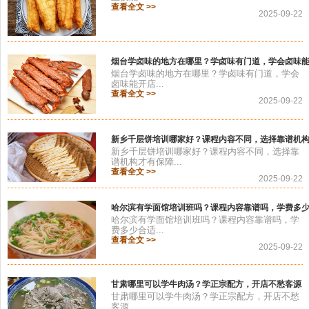
查看全文 >>
2025-09-22
烟台学卤味的地方在哪里？学卤味有门道，学会卤味
烟台学卤味的地方在哪里？学卤味有门道，学会
卤味能开店...
查看全文 >>
2025-09-22
新乡千层饼培训哪家好？课程内容不同，选择靠谱机
新乡千层饼培训哪家好？课程内容不同，选择靠
谱机构才有保障...
查看全文 >>
2025-09-22
哈尔滨有学面馆培训班吗？课程内容靠谱吗，学费多
哈尔滨有学面馆培训班吗？课程内容靠谱吗，学
费多少合适...
查看全文 >>
2025-09-22
甘肃哪里可以学牛肉汤？学正宗配方，开店不愁客源
甘肃哪里可以学牛肉汤？学正宗配方，开店不愁
客源...