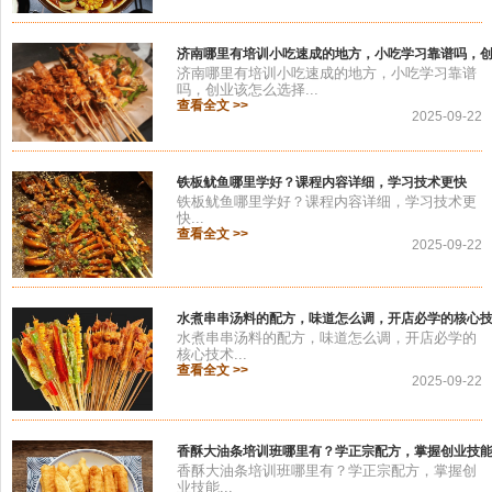
济南哪里有培训小吃速成的地方，小吃学习靠谱吗，
济南哪里有培训小吃速成的地方，小吃学习靠谱
吗，创业该怎么选择...
查看全文 >>
2025-09-22
铁板鱿鱼哪里学好？课程内容详细，学习技术更快
铁板鱿鱼哪里学好？课程内容详细，学习技术更
快...
查看全文 >>
2025-09-22
水煮串串汤料的配方，味道怎么调，开店必学的核心
水煮串串汤料的配方，味道怎么调，开店必学的
核心技术...
查看全文 >>
2025-09-22
香酥大油条培训班哪里有？学正宗配方，掌握创业技
香酥大油条培训班哪里有？学正宗配方，掌握创
业技能...