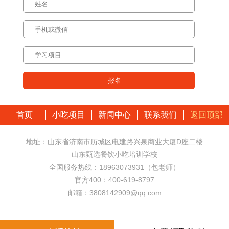
首页
小吃项目
新闻中心
联系我们
返回顶部
地址：山东省济南市历城区电建路兴泉商业大厦D座二楼
山东甄选餐饮小吃培训学校
全国服务热线：18963073931（包老师）
官方400：400-619-8797
邮箱：3808142909@qq.com