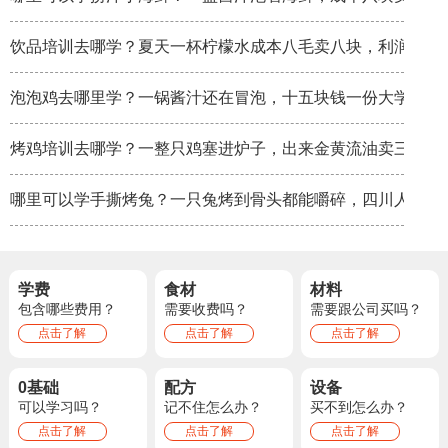
饮品培训去哪学？夏天一杯柠檬水成本八毛卖八块，利润率秒
泡泡鸡去哪里学？一锅酱汁还在冒泡，十五块钱一份大学生抢
烤鸡培训去哪学？一整只鸡塞进炉子，出来金黄流油卖三十八
哪里可以学手撕烤兔？一只兔烤到骨头都能嚼碎，四川人拿它
学费
食材
材料
包含哪些费用？
需要收费吗？
需要跟公司买吗？
点击了解
点击了解
点击了解
0基础
配方
设备
可以学习吗？
记不住怎么办？
买不到怎么办？
点击了解
点击了解
点击了解