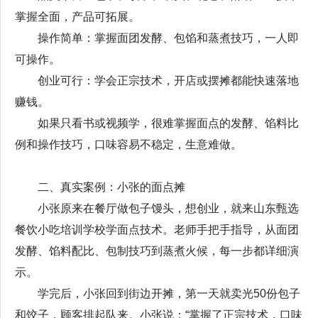
掌握全面，产品可拓展。
操作简单：掌握面团发酵、包馅和蒸煮技巧，一人即
可操作。
创业可行：学会正宗技术，开店或摆摊都能快速落地
赚钱。
如果只看书或视频学，很难掌握面点的发酵、馅料比
例和操作技巧，口味容易不稳定，生意难做。
二、真实案例：小张的面点摊
小张原来在餐厅做包子馒头，想创业，就来山东甄选
餐饮小吃培训学校学面点技术。老师手把手指导，从面团
发酵、馅料配比、包制技巧到蒸煮火候，每一步都详细演
示。
学完后，小张回到街边开摊，第一天就卖光50份包子
和饺子，顾客排起队来。小张说：“掌握了正宗技术，口味