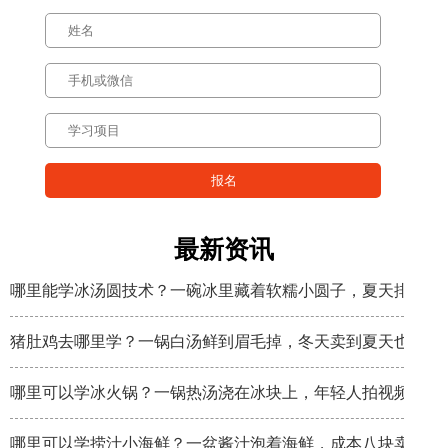
最新资讯
哪里能学冰汤圆技术？一碗冰里藏着软糯小圆子，夏天排队排
猪肚鸡去哪里学？一锅白汤鲜到眉毛掉，冬天卖到夏天也不淡
哪里可以学冰火锅？一锅热汤浇在冰块上，年轻人拍视频比吃
哪里可以学捞汁小海鲜？一盆酱汁泡着海鲜，成本八块卖三十