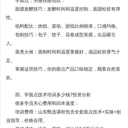
学面点，关键技能包括：
面团发酵技巧：发酵时间和温度控制，面团松软有弹
性。
馅料配比：肉馅、菜馅、甜馅比例精准，口感均衡。
包制技巧：包子、饺子、花卷成型美观，出品吸引
人。
蒸煮火候：蒸制时间和温度掌握好，成品松软香气十
足。
掌握这些技巧，你的面点产品口味稳定，顾客自然喜
欢。
四、学面点技术培训多少钱?投资分析
很多学员关心费用和回本速度：
培训费用：山东甄选课程包含全套面点技术+实操+创
业指导，价格合理。