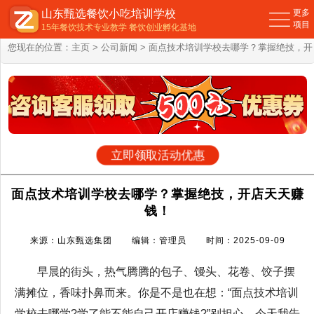
山东甄选餐饮小吃培训学校
更多
项目
15年餐饮技术专业教学 餐饮创业孵化基地
您现在的位置：
主页
>
公司新闻
> 面点技术培训学校去哪学？掌握绝技，开
店天天赚钱！
立即领取活动优惠
面点技术培训学校去哪学？掌握绝技，开店天天赚
钱！
来源：山东甄选集团 编辑：管理员 时间：2025-09-09
早晨的街头，热气腾腾的包子、馒头、花卷、饺子摆
满摊位，香味扑鼻而来。你是不是也在想：“面点技术培训
学校去哪学?学了能不能自己开店赚钱?”别担心，今天我告