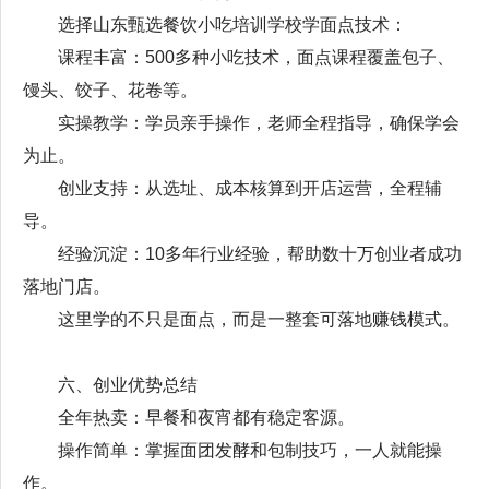
选择山东甄选餐饮小吃培训学校学面点技术：
课程丰富：500多种小吃技术，面点课程覆盖包子、
馒头、饺子、花卷等。
实操教学：学员亲手操作，老师全程指导，确保学会
为止。
创业支持：从选址、成本核算到开店运营，全程辅
导。
经验沉淀：10多年行业经验，帮助数十万创业者成功
落地门店。
这里学的不只是面点，而是一整套可落地赚钱模式。
六、创业优势总结
全年热卖：早餐和夜宵都有稳定客源。
操作简单：掌握面团发酵和包制技巧，一人就能操
作。