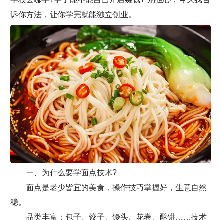
诉你方法，让你学完就能独立创业。
一、为什么要学面点技术?
面点是老少皆宜的美食，操作技巧掌握好，生意自然
稳。
品类丰富：包子、饺子、馒头、花卷、酥饼……技术