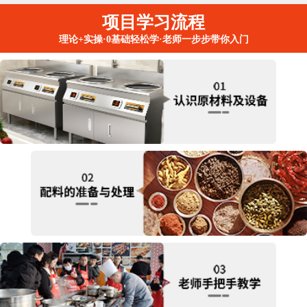
项目学习流程
理论+实操·0基础轻松学·老师一步步带你入门