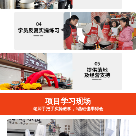
项目学习现场
老师手把手实操教学，0基础也学得会