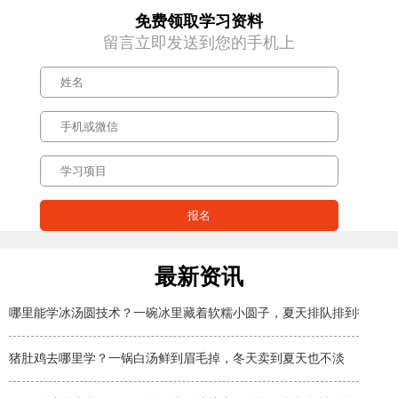
免费领取学习资料
留言立即发送到您的手机上
最新资讯
哪里能学冰汤圆技术？一碗冰里藏着软糯小圆子，夏天排队排到街角
猪肚鸡去哪里学？一锅白汤鲜到眉毛掉，冬天卖到夏天也不淡