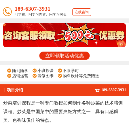
189-6307-3931
在线咨询
问学费、问学习内容、问学习时长
立即领取活动优惠
随到随学
小班授课
不限学时
店铺运营
装修图纸
物料设计等免费赠送
丨
项目介绍
189-6307-3931
炒菜培训课程是一种专门教授如何制作各种炒菜的技术培训
课程。炒菜是中国菜中的重要烹饪方式之一，具有口感鲜
美、色香味俱佳的特点。