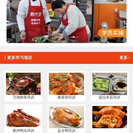
丨
更多学习项目
更多>
万洲烤鱼培训
酱香饼培训
提拉米苏培训
衢州鸭头培训
盐水鸭培训