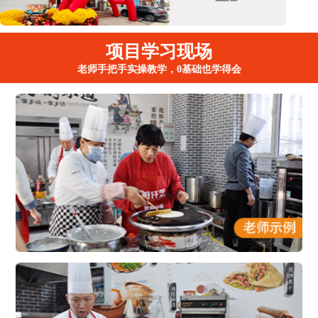
项目学习现场
老师手把手实操教学，0基础也学得会