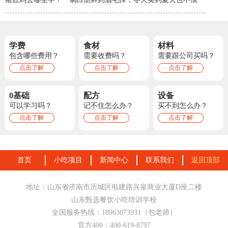
学费
食材
材料
包含哪些费用？
需要收费吗？
需要跟公司买吗？
点击了解
点击了解
点击了解
0基础
配方
设备
可以学习吗？
记不住怎么办？
买不到怎么办？
点击了解
点击了解
点击了解
首页
小吃项目
新闻中心
联系我们
返回顶部
地址：山东省济南市历城区电建路兴泉商业大厦D座二楼
山东甄选餐饮小吃培训学校
全国服务热线：18963073931（包老师）
官方400：400-619-8797