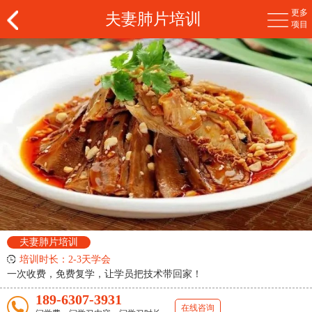
更多
夫妻肺片培训
项目
夫妻肺片培训
培训时长：2-3天学会
一次收费，免费复学，让学员把技术带回家！
189-6307-3931
在线咨询