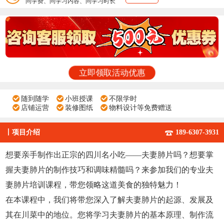
问学费、问学习内容、问学习时长
立即领取活动优惠
随到随学
小班授课
不限学时
店铺运营
装修图纸
物料设计等免费赠送
丨
项目介绍
189-6307-3931
想要亲手制作出正宗的四川名小吃——夫妻肺片吗？想要掌
握夫妻肺片的制作技巧和调味精髓吗？来参加我们的专业夫
妻肺片培训课程，带您领略这道美食的独特魅力！
在本课程中，我们将带您深入了解夫妻肺片的起源、发展及
其在川菜中的地位。您将学习夫妻肺片的基本原理、制作流