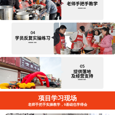
项目学习现场
老师手把手实操教学，0基础也学得会