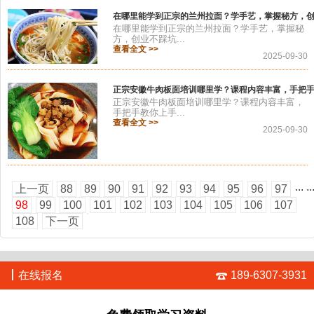
在哪里能学到正宗的兰州拉面？学手艺，掌握秘方，
在哪里能学到正宗的兰州拉面？学手艺，掌握秘
方，创业不踩坑...
查看全文 >>
2025-09-30
正宗安徽牛肉板面培训哪里学？课程内容丰富，手把
正宗安徽牛肉板面培训哪里学？课程内容丰富，
手把手教你上手...
查看全文 >>
2025-09-30
...
..
上一页
88
89
90
91
92
93
94
95
96
97
98
99
100
101
102
103
104
105
106
107
108
下一页
丨
在线报名
189-6307-3931