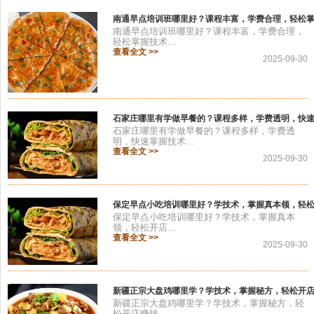
南通早点培训班哪里好？课程丰富，学费合理，轻松
南通早点培训班哪里好？课程丰富，学费合理，
轻松掌握技术...
查看全文 >>
2025-09-30
石家庄哪里有学做早餐的？课程多样，学费透明，快
石家庄哪里有学做早餐的？课程多样，学费透
明，快速掌握技术...
查看全文 >>
2025-09-30
保定早点小吃培训哪里好？学技术，掌握真本领，轻
保定早点小吃培训哪里好？学技术，掌握真本
领，轻松开店...
查看全文 >>
2025-09-30
新疆正宗大盘鸡哪里学？学技术，掌握秘方，轻松开
新疆正宗大盘鸡哪里学？学技术，掌握秘方，轻
松开店赚钱...