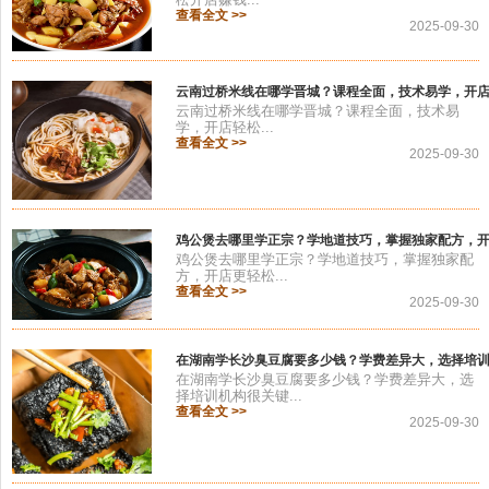
查看全文 >>
2025-09-30
云南过桥米线在哪学晋城？课程全面，技术易学，开
云南过桥米线在哪学晋城？课程全面，技术易
学，开店轻松...
查看全文 >>
2025-09-30
鸡公煲去哪里学正宗？学地道技巧，掌握独家配方，
鸡公煲去哪里学正宗？学地道技巧，掌握独家配
方，开店更轻松...
查看全文 >>
2025-09-30
在湖南学长沙臭豆腐要多少钱？学费差异大，选择培
在湖南学长沙臭豆腐要多少钱？学费差异大，选
择培训机构很关键...
查看全文 >>
2025-09-30