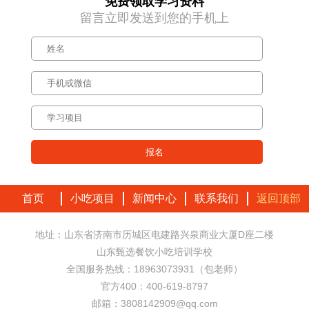
免费领取学习资料
留言立即发送到您的手机上
首页
小吃项目
新闻中心
联系我们
返回顶部
地址：山东省济南市历城区电建路兴泉商业大厦D座二楼
山东甄选餐饮小吃培训学校
全国服务热线：18963073931（包老师）
官方400：400-619-8797
邮箱：3808142909@qq.com