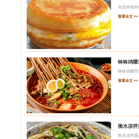
东北特色肉
查看全文 >>
钵钵鸡哪
钵钵鸡哪里
查看全文 >>
衡水凉拌
衡水凉拌菜