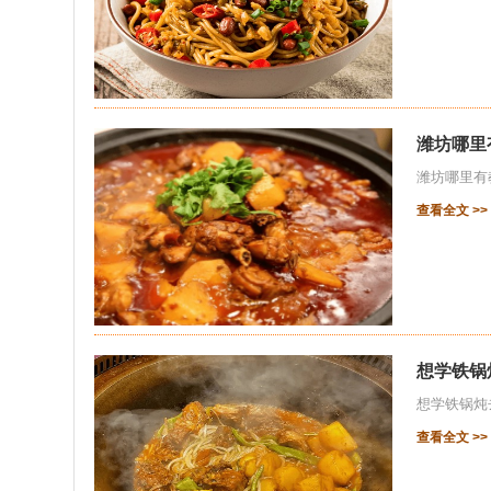
潍坊哪里
潍坊哪里有
查看全文 >>
想学铁锅
想学铁锅炖
查看全文 >>