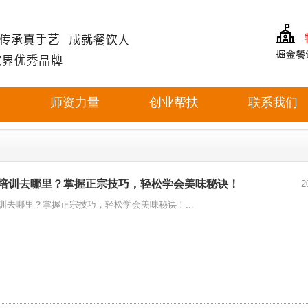
目
师资力量
创业帮扶
联系我们
培训去哪里？掌握正宗技巧，轻松学会美味秘诀！
2
训去哪里？掌握正宗技巧，轻松学会美味秘诀！...