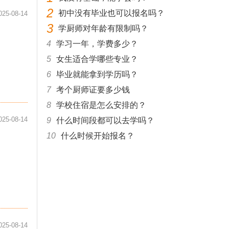
2
初中没有毕业也可以报名吗？
025-08-14
3
学厨师对年龄有限制吗？
4
学习一年，学费多少？
5
女生适合学哪些专业？
6
毕业就能拿到学历吗？
7
考个厨师证要多少钱
8
学校住宿是怎么安排的？
025-08-14
9
什么时间段都可以去学吗？
10
什么时候开始报名？
025-08-14