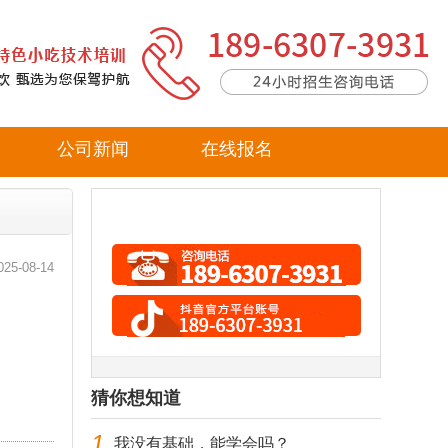
公司新闻
在线报名
025-08-14
猜你想知道
1
我没有基础，能学会吗？