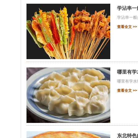
学沾串一
学沾串一般
查看全文 >>
哪里有学
哪里有学水
查看全文 >>
东北特色