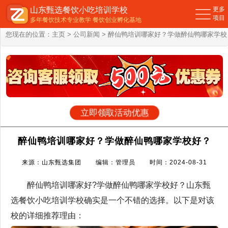
山东甄选餐饮小吃培训学校
更多
项目
多年餐饮技术专业教学 餐饮创业孵化基地
您现在的位置：
主页
>
公司新闻
> 醉仙鸭培训哪家好？学做醉仙鸭哪家学校
好？
立即领取活动优惠
醉仙鸭培训哪家好？学做醉仙鸭哪家学校好？
来源：山东甄选集团 编辑：管理员 时间：2024-08-31
醉仙鸭培训哪家好?学做醉仙鸭哪家学校好？山东甄
选餐饮小吃培训学校确实是一个不错的选择。以下是对该
校的详细推荐理由：