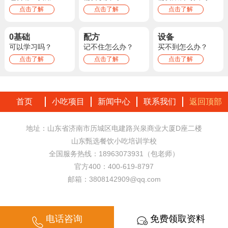
点击了解
点击了解
点击了解
0基础
配方
设备
可以学习吗？
记不住怎么办？
买不到怎么办？
点击了解
点击了解
点击了解
首页
小吃项目
新闻中心
联系我们
返回顶部
地址：山东省济南市历城区电建路兴泉商业大厦D座二楼
山东甄选餐饮小吃培训学校
全国服务热线：18963073931（包老师）
官方400：400-619-8797
邮箱：3808142909@qq.com
电话咨询
免费领取资料