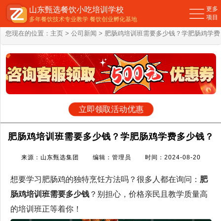
山东甄选餐饮小吃培训学校
更多
项目
多年餐饮技术专业教学 餐饮创业孵化基地
您现在的位置：
主页
>
公司新闻
> 肥肠鸡培训班需要多少钱？学肥肠鸡学费
多少钱？
立即领取活动优惠
肥肠鸡培训班需要多少钱？学肥肠鸡学费多少钱？
来源：山东甄选集团 编辑：管理员 时间：2024-08-20
想要学习肥肠鸡的独特烹饪方法吗？很多人都在询问：
肥
肠鸡培训班需要多少钱
？别担心，价格亲民且教学质量高
的培训班正等着你！