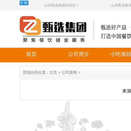
官网
山东甄选集团欢迎您！
山东甄选集
首页
公司简介
小吃项
您现在的位置：
主页
>
公司新闻
>
来源