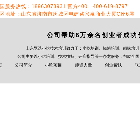
国服务热线：18963073931 官方400：400-619-8797
区地址：山东省济南市历城区电建路兴泉商业大厦C座6层
公司帮助6万余名创业者成功
山东甄选小吃技术培训致力于：小吃培训、烧烤培训、卤味培训
公司主要以小吃培训、技术扶持、开店指导等一条龙服务，帮助全国
页
公司简介
小吃项目
师资力量
创业帮扶
联