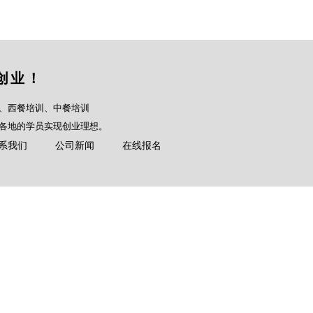
创业！
、西餐培训、中餐培训
各地的学员实现创业理想。
系我们
公司新闻
在线报名