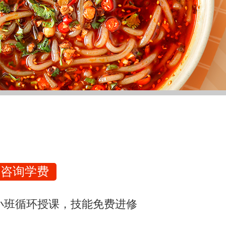
咨询学费
小班循环授课，技能免费进修