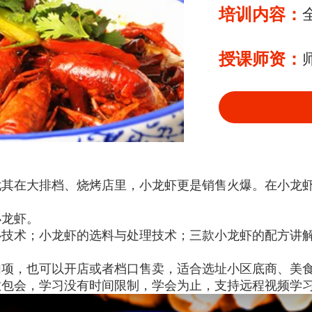
培训内容：
授课师资：
尤其在大排档、烧烤店里，小龙虾更是销售火爆。在小龙
小龙虾。
心技术；小龙虾的选料与处理技术；三款小龙虾的配方讲
加项，也可以开店或者档口售卖，适合选址小区底商、美
教包会，学习没有时间限制，学会为止，支持远程视频学