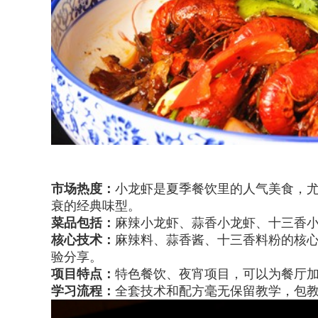
市场热度：
小龙虾是夏季餐饮里的人气美食，
衰的经典味型。
菜品包括：
麻辣小龙虾、蒜香小龙虾、十三香
核心技术：
麻辣料、蒜香酱、十三香料粉的核
验分享。
项目特点：
特色餐饮、夜宵项目，可以为餐厅
学习流程：
全套技术和配方毫无保留教学，包