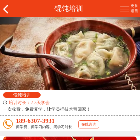
更多
馄饨培训
项目
馄饨培训
培训时长：2-3天学会
一次收费，免费复学，让学员把技术带回家！
189-6307-3931
在线咨询
问学费、问学习内容、问学习时长