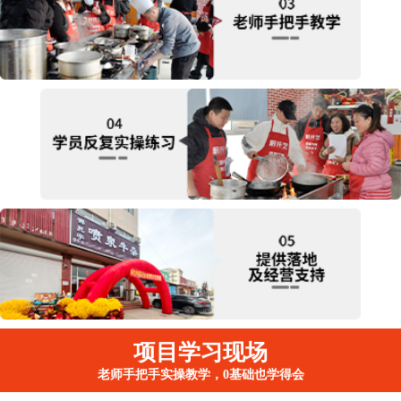
项目学习现场
老师手把手实操教学，0基础也学得会