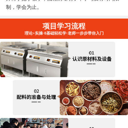
制，学会为止。
项目学习流程
理论+实操·0基础轻松学·老师一步步带你入门