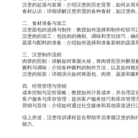
汉堡的起源与发展：介绍汉堡的历史背景，如何从简
食材认识：详细讲解汉堡所需的各种食材，如汉堡肉
二、食材准备与加工
汉堡面包的选择与制作：教授如何选择和制作松软可
汉堡肉的加工：包括肉的腌制、调味和烹饪技巧，确
蔬菜与配料的准备：介绍如何选择和准备新鲜的蔬菜
三、汉堡制作流程
肉饼的煎制：讲解如何掌握火候，将肉饼煎至外酥里
酱料与调味：介绍各种酱料的制作方法，以及如何根
汉堡的组装：详细演示如何将面包、肉饼、蔬菜和酱
四、经营管理与营销
成本控制与定价策略：教授如何计算成本，并合理定
客户服务与库存管理：提供客户服务技巧和库存管理
营销与宣传：介绍如何通过社交媒体和其他渠道进行
综上所述，汉堡培训课程旨在帮助学员掌握汉堡的制
能力。