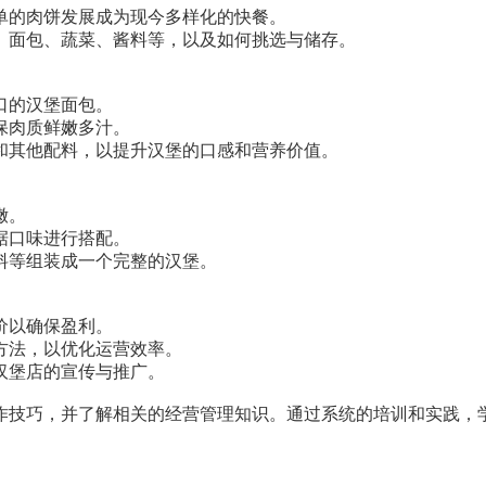
单的肉饼发展成为现今多样化的快餐。
、面包、蔬菜、酱料等，以及如何挑选与储存。
口的汉堡面包。
保肉质鲜嫩多汁。
和其他配料，以提升汉堡的口感和营养价值。
嫩。
据口味进行搭配。
料等组装成一个完整的汉堡。
价以确保盈利。
方法，以优化运营效率。
汉堡店的宣传与推广。
作技巧，并了解相关的经营管理知识。通过系统的培训和实践，