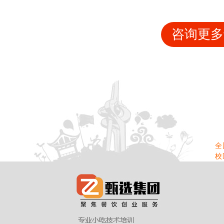
咨询更多
全
校