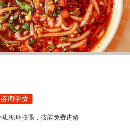
咨询学费
小班循环授课，技能免费进修