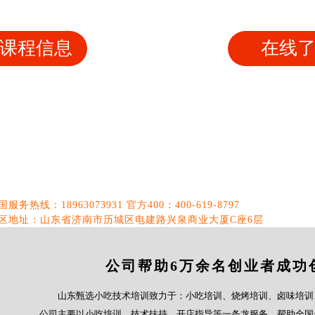
课程信息
在线
国服务热线：18963073931 官方400：400-619-8797
区地址：山东省济南市历城区电建路兴泉商业大厦C座6层
公司帮助6万余名创业者成功
山东甄选小吃技术培训致力于：小吃培训、烧烤培训、卤味培训
公司主要以小吃培训、技术扶持、开店指导等一条龙服务，帮助全国