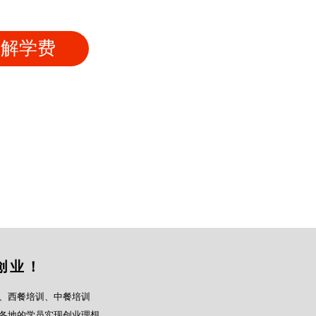
了解学费
创业！
、西餐培训、中餐培训
各地的学员实现创业理想。