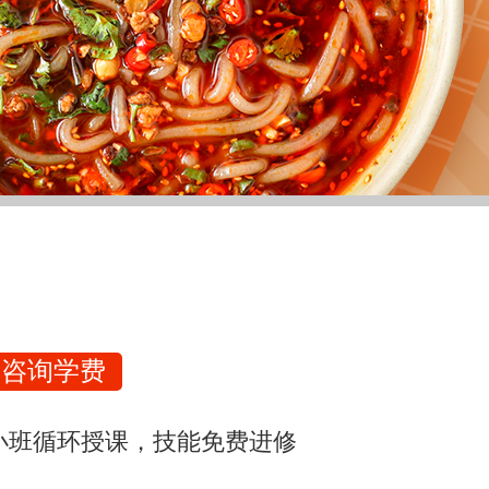
咨询学费
小班循环授课，技能免费进修