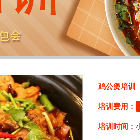
鸡公煲培训
培训费用：
培训时间：