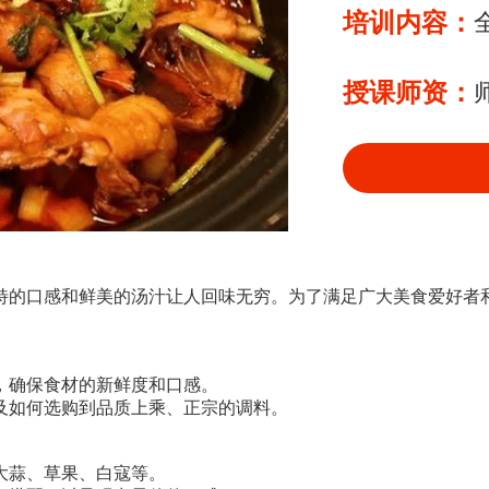
培训内容：
授课师资：
特的口感和鲜美的汤汁让人回味无穷。为了满足广大美食爱好者
，确保食材的新鲜度和口感。
及如何选购到品质上乘、正宗的调料。
大蒜、草果、白寇等。