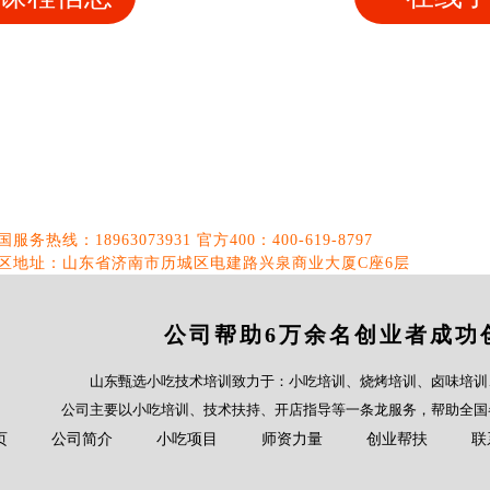
国服务热线：18963073931 官方400：400-619-8797
区地址：山东省济南市历城区电建路兴泉商业大厦C座6层
公司帮助6万余名创业者成功
山东甄选小吃技术培训致力于：小吃培训、烧烤培训、卤味培训
公司主要以小吃培训、技术扶持、开店指导等一条龙服务，帮助全国
页
公司简介
小吃项目
师资力量
创业帮扶
联