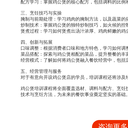
配方学习：掌握鸡公煲的核心配方，包括调料的比例
三、烹饪技巧与实操
腌制与前期处理：学习鸡肉的腌制方法，以及蔬菜的
炒制技术：掌握鸡公煲的独特炒制技巧，如火候的控
煲煮过程：学习如何煲煮出汤汁浓厚、鸡肉鲜嫩的鸡
四、创新与拓展
口味调整：根据消费者口味和地方特色，学习如何调
菜品搭配：探索与鸡公煲相配的菜品，提升整餐的丰
经营模式：了解如何将鸡公煲融入餐饮经营中，包括
五、经营管理与服务
对于有意向开设鸡公煲店的学员，培训课程还将涉及
鸡公煲培训课程将全面覆盖选材、调料与配方、烹饪
技术与烹饪方法，为未来的餐饮事业奠定坚实的基础
咨询更多