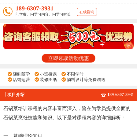
189-6307-3931
在线咨询
问学费、问学习内容、问学习时长
立即领取活动优惠
随到随学
小班授课
不限学时
店铺运营
装修图纸
物料设计等免费赠送
丨
项目介绍
189-6307-3931
石锅菜培训课程的内容丰富而深入，旨在为学员提供全面的
石锅菜烹饪技能和知识。以下是对课程内容的详细解析：
一、基础理论知识