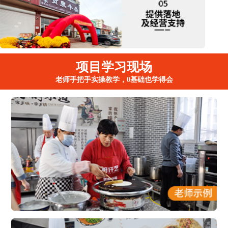
项目学习现场
老师手把手实操教学，0基础也学得会