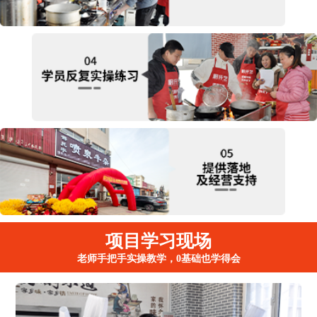
项目学习现场
老师手把手实操教学，0基础也学得会