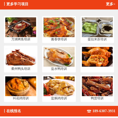
丨
更多学习项目
更多>
万洲烤鱼培训
酱香饼培训
提拉米苏培训
衢州鸭头培训
盐水鸭培训
叫花鸡培训
盐焗鸡培训
鸭货培训
丨
在线报名
189-6307-3931