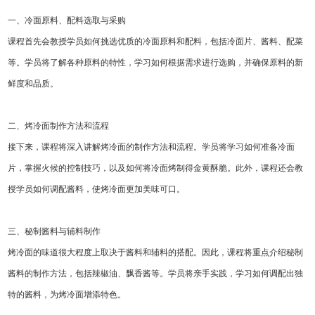
一、冷面原料、配料选取与采购
课程首先会教授学员如何挑选优质的冷面原料和配料，包括冷面片、酱料、配菜
等。学员将了解各种原料的特性，学习如何根据需求进行选购，并确保原料的新
鲜度和品质。
二、烤冷面制作方法和流程
接下来，课程将深入讲解烤冷面的制作方法和流程。学员将学习如何准备冷面
片，掌握火候的控制技巧，以及如何将冷面烤制得金黄酥脆。此外，课程还会教
授学员如何调配酱料，使烤冷面更加美味可口。
三、秘制酱料与辅料制作
烤冷面的味道很大程度上取决于酱料和辅料的搭配。因此，课程将重点介绍秘制
酱料的制作方法，包括辣椒油、飘香酱等。学员将亲手实践，学习如何调配出独
特的酱料，为烤冷面增添特色。