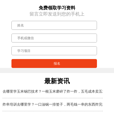
免费领取学习资料
留言立即发送到您的手机上
最新资讯
去哪里学玉米锅巴技术？一根玉米磨碎了炸一炸，五毛成本卖五块
炸串培训去哪里学？一口油锅一排签子，两毛钱一串的东西炸完卖两块