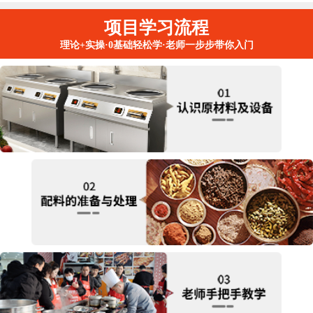
项目学习流程
理论+实操·0基础轻松学·老师一步步带你入门