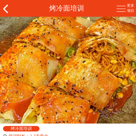
更多
烤冷面培训
项目
烤冷面培训