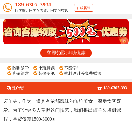
189-6307-3931
在线咨询
问学费、问学习内容、问学习时长
立即领取活动优惠
随到随学
小班授课
不限学时
店铺运营
装修图纸
物料设计等免费赠送
丨
项目介绍
189-6307-3931
卤羊头，作为一道具有浓郁风味的传统美食，深受食客喜
爱。为了让更多人掌握这门技艺，我们推出卤羊头培训课
程，学费仅需1500-3000元。