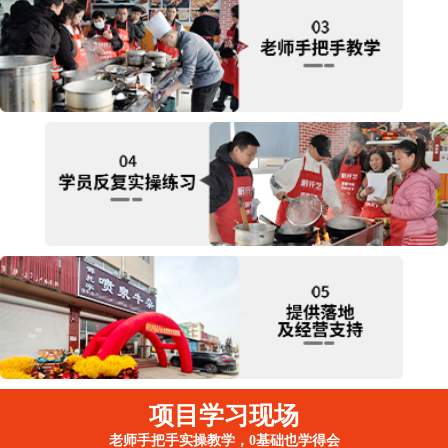
项目学习现场
老师手把手实操教学，0基础也学得会