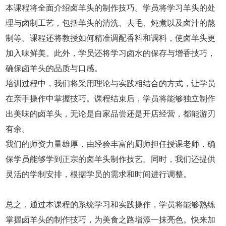
本课程将全面介绍卤羊头的制作技巧。学员将学习羊头的处
理与卤制工艺，包括羊头的清洗、去毛、炖煮以及卤汁的熬
制等。课程还将教授如何精准调配香料和调料，使卤羊头更
加入味鲜美。此外，学员还将学习卤水的保存与增香技巧，
确保卤羊头的品质与口感。
培训过程中，我们将采用理论与实践相结合的方式，让学员
在亲手操作中掌握技巧。课程结束后，学员将能够独立制作
出美味的卤羊头，无论是自家品尝还是开店经营，都能游刃
有余。
我们的师资力量雄厚，由经验丰富的厨师担任授课老师，确
保学员能够学到正宗的卤羊头制作技艺。同时，我们还提供
灵活的学制安排，根据学员的需求和时间进行调整。
总之，通过本课程的系统学习和实践操作，学员将能够熟练
掌握卤羊头的制作技巧，为美食之路增添一抹亮色。快来加