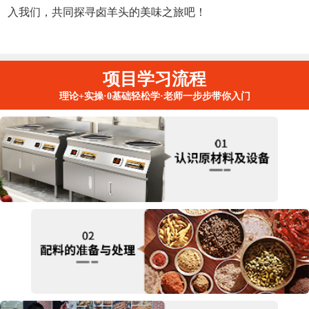
入我们，共同探寻卤羊头的美味之旅吧！
项目学习流程
理论+实操·0基础轻松学·老师一步步带你入门