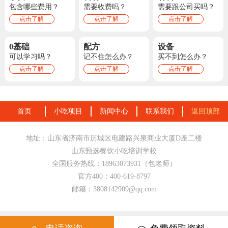
包含哪些费用？
需要收费吗？
需要跟公司买吗？
点击了解
点击了解
点击了解
0基础
配方
设备
可以学习吗？
记不住怎么办？
买不到怎么办？
点击了解
点击了解
点击了解
首页
小吃项目
新闻中心
联系我们
返回顶部
地址：山东省济南市历城区电建路兴泉商业大厦D座二楼
山东甄选餐饮小吃培训学校
全国服务热线：18963073931（包老师）
官方400：400-619-8797
邮箱：3808142909@qq.com