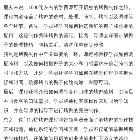
朋友来说，1000元左右的学费即可开启您的烤鸭制作之旅。
课程内容涵盖了烤鸭的选材、处理、腌制、烤制以及调味等
各个环节。首先，学员将学习如何挑选新鲜的鸭子和必要的
配料，这是制作美味烤鸭的基础。接着，导师会详细讲解鸭
子的处理技巧，包括去毛、清洗和整形等步骤。
腌制是烤鸭制作中至关重要的一环。课程将教授学员如何调
配腌料，以及如何根据鸭子的大小和口感需求来确定腌制的
时间和方法。此外，学员还将学习如何在烤制过程中掌握火
候和时间，确保烤出的鸭子皮脆肉嫩，香醇可口。
最后，课程还将介绍如何调制各种口味的烤鸭蘸料，以满足
不同食客的口味需求。学员将通过实践操作来巩固所学知
识，并在导师的指导下进行烤鸭的完整制作。
总之，这门吊炉烤鸭课程将带领学员全面了解烤鸭的制作技
艺和精髓。通过系统的学习和实践，学员不仅能够掌握烤鸭
的制作技巧，还能够为日后的创业或就业打下坚实的基础。