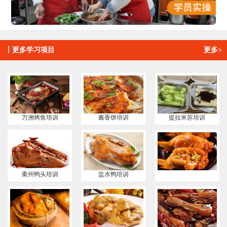
丨
更多学习项目
更多>
万洲烤鱼培训
酱香饼培训
提拉米苏培训
衢州鸭头培训
盐水鸭培训