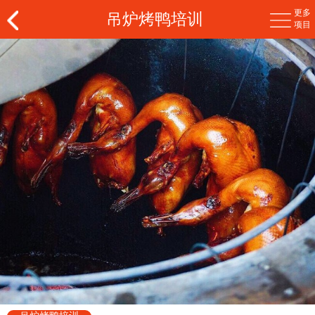
更多
吊炉烤鸭培训
项目