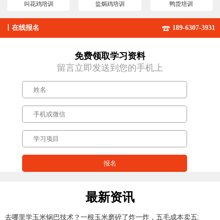
叫花鸡培训
盐焗鸡培训
鸭货培训
丨
在线报名
189-6307-3931
免费领取学习资料
留言立即发送到您的手机上
最新资讯
去哪里学玉米锅巴技术？一根玉米磨碎了炸一炸，五毛成本卖五块