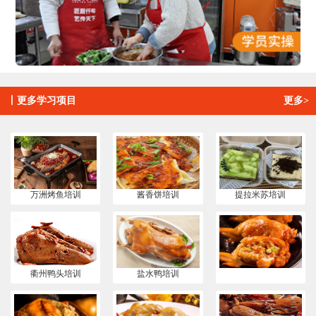
丨
更多学习项目
更多>
万洲烤鱼培训
酱香饼培训
提拉米苏培训
衢州鸭头培训
盐水鸭培训