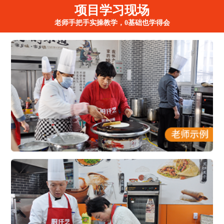
项目学习现场
老师手把手实操教学，0基础也学得会