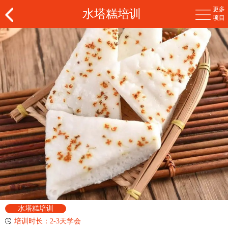
更多
水塔糕培训
项目
水塔糕培训
培训时长：2-3天学会