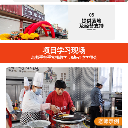
项目学习现场
老师手把手实操教学，0基础也学得会