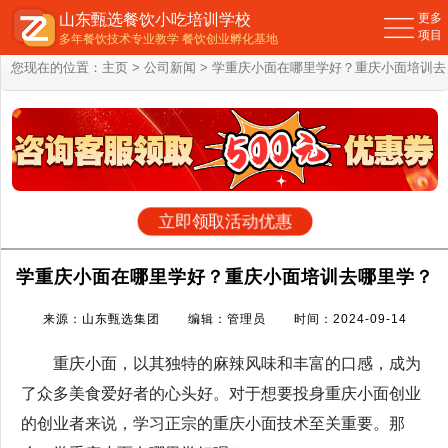
山东甄选餐饮小吃培训学校
更多
项目
多年餐饮技术专业教学 餐饮创业孵化基地
您现在的位置：
主页
>
公司新闻
> 学重庆小面在哪里学好？重庆小面培训去
哪里学？
立即领取活动优惠
学重庆小面在哪里学好？重庆小面培训去哪里学？
来源：山东甄选集团 编辑：管理员 时间：2024-09-14
重庆小面，以其独特的麻辣风味和丰富的口感，成为
了众多美食爱好者的心头好。对于想要投身重庆小面创业
的创业者来说，学习正宗的重庆小面技术至关重要。那