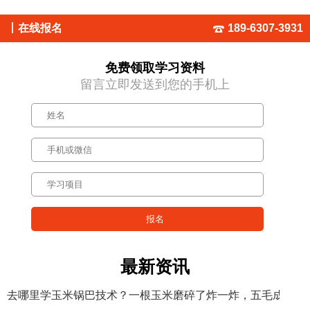
丨
在线报名
189-6307-3931
免费领取学习资料
留言立即发送到您的手机上
最新资讯
去哪里学玉米锅巴技术？一根玉米磨碎了炸一炸，五毛成本卖