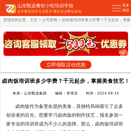
山东甄选餐饮小吃培训学校
更多
项目
多年餐饮技术专业教学 餐饮创业孵化基地
您现在的位置：
主页
>
公司新闻
> 卤肉饭培训班多少学费？千元起步，掌握
美食技艺！
立即领取活动优惠
卤肉饭培训班多少学费？千元起步，掌握美食技艺！
来源：山东甄选集团 编辑：管理员 时间：2024-09-14
卤肉饭作为备受欢迎的美食，其独特风味吸引了众多
创业者的目光。想要学习卤肉饭的制作技艺，报名参加一
家专业的培训班成为不少人的选择。那么，卤肉饭培训班