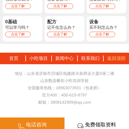
点击了解
点击了解
点击了解
0基础
配方
设备
可以学习吗？
记不住怎么办？
买不到怎么办？
点击了解
点击了解
点击了解
首页
小吃项目
新闻中心
联系我们
返回顶部
地址：山东省济南市历城区电建路兴泉商业大厦D座二楼
山东甄选餐饮小吃培训学校
全国服务热线：18963073931（包老师）
官方400：400-619-8797
邮箱：3808142909@qq.com
电话咨询
免费领取资料