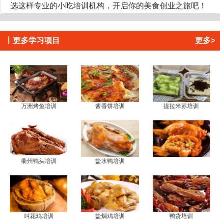
选这样专业的小吃培训机构，开启你的美食创业之旅吧！
丨
更多学习项目
更多>
万洲烤鱼培训
酱香饼培训
提拉米苏培训
衢州鸭头培训
盐水鸭培训
叫花鸡培训
盐焗鸡培训
鸭货培训