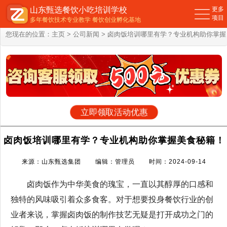
山东甄选餐饮小吃培训学校
更多
项目
多年餐饮技术专业教学 餐饮创业孵化基地
您现在的位置：
主页
>
公司新闻
> 卤肉饭培训哪里有学？专业机构助你掌握
美食秘籍！
立即领取活动优惠
卤肉饭培训哪里有学？专业机构助你掌握美食秘籍！
来源：山东甄选集团 编辑：管理员 时间：2024-09-14
卤肉饭作为中华美食的瑰宝，一直以其醇厚的口感和
独特的风味吸引着众多食客。对于想要投身餐饮行业的创
业者来说，掌握卤肉饭的制作技艺无疑是打开成功之门的