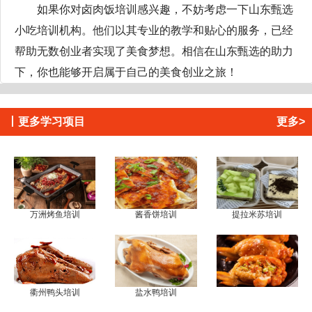
如果你对卤肉饭培训感兴趣，不妨考虑一下山东甄选
小吃培训机构。他们以其专业的教学和贴心的服务，已经
帮助无数创业者实现了美食梦想。相信在山东甄选的助力
下，你也能够开启属于自己的美食创业之旅！
丨
更多学习项目
更多>
万洲烤鱼培训
酱香饼培训
提拉米苏培训
衢州鸭头培训
盐水鸭培训