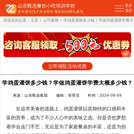
山东甄选餐饮小吃培训学校
更多
项目
多年餐饮技术专业教学 餐饮创业孵化基地
您现在的位置：
主页
>
公司新闻
> 学鸡蛋灌饼多少钱？学做鸡蛋灌饼学费大
概多少钱？
立即领取活动优惠
学鸡蛋灌饼多少钱？学做鸡蛋灌饼学费大概多少钱？
来源：山东甄选集团 编辑：管理员 时间：2024-09-09
在追求美食的道路上，鸡蛋灌饼以其独特的口感和丰
富的营养，成为了不少人心中的美味之选。你是否也梦想
着学会这门手艺，无论是为了家庭餐桌的丰富，还是为创