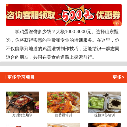
学鸡蛋灌饼多少钱？大概1000-3000元。选择山东甄
选，你将获得实惠的学费和专业的培训服务。在这里，你
不仅能学到地道的鸡蛋灌饼制作技巧，还能结识一群志同
道合的朋友，共同在美食的道路上探索前行。
丨
更多学习项目
更多>
万洲烤鱼培训
酱香饼培训
提拉米苏培训