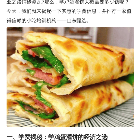
业之路铺砖添瓦?那么，学鸡蛋灌饼大概需要多少钱呢？
今天，我们就来揭秘一下实惠的学费信息，并推荐一家值
得信赖的小吃培训机构——山东甄选。
一、学费揭秘：学鸡蛋灌饼的经济之选