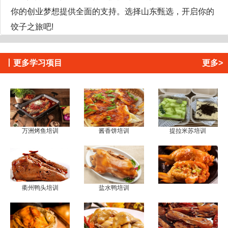
你的创业梦想提供全面的支持。选择山东甄选，开启你的
饺子之旅吧!
丨
更多学习项目
更多>
万洲烤鱼培训
酱香饼培训
提拉米苏培训
衢州鸭头培训
盐水鸭培训