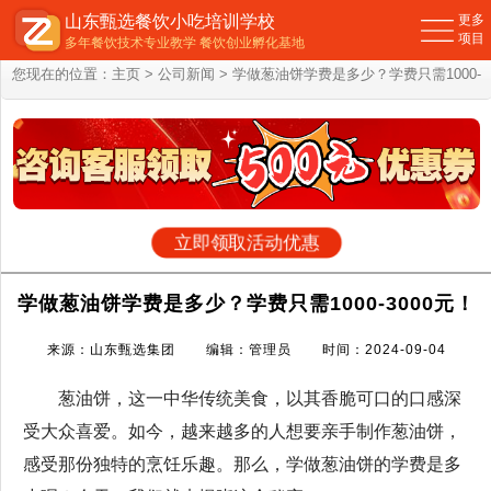
山东甄选餐饮小吃培训学校
更多
项目
多年餐饮技术专业教学 餐饮创业孵化基地
您现在的位置：
主页
>
公司新闻
> 学做葱油饼学费是多少？学费只需1000-
3000元！
立即领取活动优惠
学做葱油饼学费是多少？学费只需1000-3000元！
来源：山东甄选集团 编辑：管理员 时间：2024-09-04
葱油饼，这一中华传统美食，以其香脆可口的口感深
受大众喜爱。如今，越来越多的人想要亲手制作葱油饼，
感受那份独特的烹饪乐趣。那么，学做葱油饼的学费是多