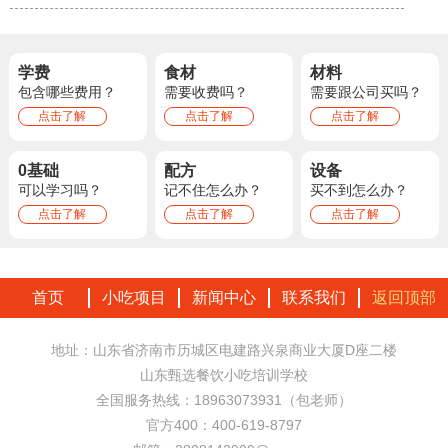
学费
食材
材料
包含哪些费用？
需要收费吗？
需要跟公司买吗？
点击了解
点击了解
点击了解
0基础
配方
设备
可以学习吗？
记不住怎么办？
买不到怎么办？
点击了解
点击了解
点击了解
首页
小吃项目
新闻中心
联系我们
返回顶部
地址：山东省济南市历城区电建路兴泉商业大厦D座二楼
山东甄选餐饮小吃培训学校
全国服务热线：18963073931（包老师）
官方400：400-619-8797