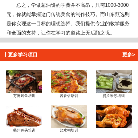
总之，学做葱油饼的学费并不高昂，只需1000-3000
元，你就能掌握这门传统美食的制作技巧。而山东甄选则
是你实现这一目标的理想选择。我们提供专业的教学服务
和全面的支持，让你在学习的道路上无后顾之忧。
丨
更多学习项目
更多>
万洲烤鱼培训
酱香饼培训
提拉米苏培训
衢州鸭头培训
盐水鸭培训