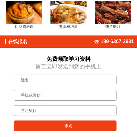
叫花鸡培训
盐焗鸡培训
鸭货培训
丨
在线报名
189-6307-3931
免费领取学习资料
留言立即发送到您的手机上