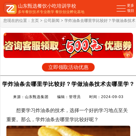
山东甄选餐饮小吃培训学校
更多
项目
多年餐饮技术专业教学 餐饮创业孵化基地
您现在的位置：
主页
>
公司新闻
> 学炸油条去哪里学比较好？学做油条技术
去哪里学？
立即领取活动优惠
学炸油条去哪里学比较好？学做油条技术去哪里学？
来源：山东甄选集团 编辑：管理员 时间：2024-09-03
想要学习炸油条的技术，选择一个好的学习地点至关
重要。那么，学炸油条去哪里学比较好呢？