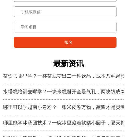
最新资讯
茶饮去哪里学？一杯茶底变出二十种饮品，成本八毛起步
水塔糕培训去哪学？一块米糕掰开全是气孔，两块钱成本卖八
哪里可以学越南小卷粉？一张米皮卷万物，蘸酱才是灵魂
哪里能学冰汤圆技术？一碗冰里藏着软糯小圆子，夏天排队排