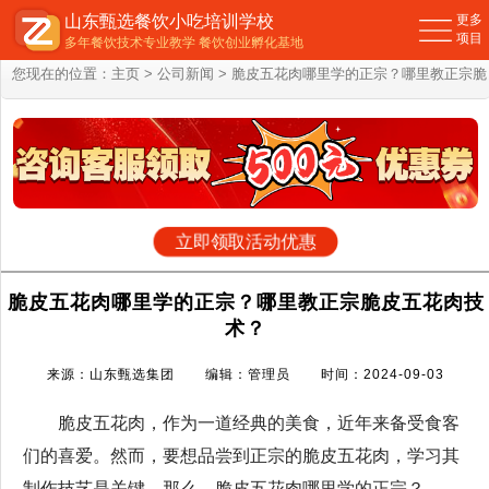
山东甄选餐饮小吃培训学校
更多
项目
多年餐饮技术专业教学 餐饮创业孵化基地
您现在的位置：
主页
>
公司新闻
> 脆皮五花肉哪里学的正宗？哪里教正宗脆
皮五花肉技术？
立即领取活动优惠
脆皮五花肉哪里学的正宗？哪里教正宗脆皮五花肉技
术？
来源：山东甄选集团 编辑：管理员 时间：2024-09-03
脆皮五花肉，作为一道经典的美食，近年来备受食客
们的喜爱。然而，要想品尝到正宗的脆皮五花肉，学习其
制作技艺是关键。那么，脆皮五花肉哪里学的正宗？