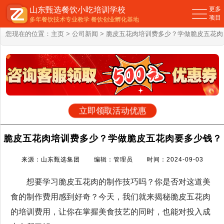
山东甄选餐饮小吃培训学校
更多
项目
多年餐饮技术专业教学 餐饮创业孵化基地
您现在的位置：
主页
>
公司新闻
> 脆皮五花肉培训费多少？学做脆皮五花肉
要多少钱？
立即领取活动优惠
脆皮五花肉培训费多少？学做脆皮五花肉要多少钱？
来源：山东甄选集团 编辑：管理员 时间：2024-09-03
想要学习脆皮五花肉的制作技巧吗？你是否对这道美
食的制作费用感到好奇？今天，我们就来揭秘脆皮五花肉
的培训费用，让你在掌握美食技艺的同时，也能对投入成