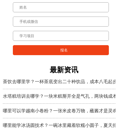
最新资讯
茶饮去哪里学？一杯茶底变出二十种饮品，成本八毛起步
水塔糕培训去哪学？一块米糕掰开全是气孔，两块钱成本卖八
哪里可以学越南小卷粉？一张米皮卷万物，蘸酱才是灵魂
哪里能学冰汤圆技术？一碗冰里藏着软糯小圆子，夏天排队排