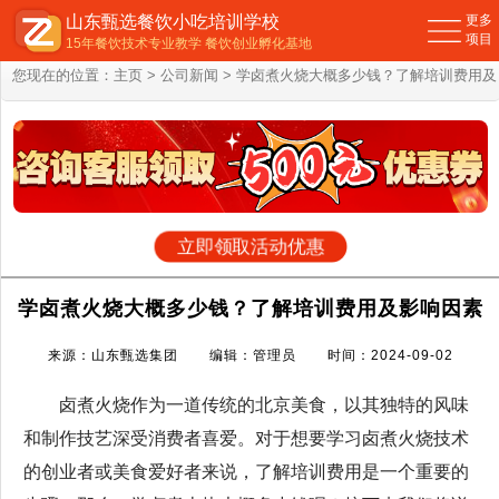
山东甄选餐饮小吃培训学校
更多
项目
15年餐饮技术专业教学 餐饮创业孵化基地
您现在的位置：
主页
>
公司新闻
> 学卤煮火烧大概多少钱？了解培训费用及
影响因素
立即领取活动优惠
学卤煮火烧大概多少钱？了解培训费用及影响因素
来源：山东甄选集团 编辑：管理员 时间：2024-09-02
卤煮火烧作为一道传统的北京美食，以其独特的风味
和制作技艺深受消费者喜爱。对于想要学习卤煮火烧技术
的创业者或美食爱好者来说，了解培训费用是一个重要的