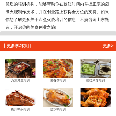
优质的培训机构，能够帮助你在较短时间内掌握正宗的卤
煮火烧制作技术，并在创业路上获得全方位的支持。如果
你想了解更多关于卤煮火烧培训的信息，不妨咨询山东甄
选，开启你的美食创业之旅!
丨
更多学习项目
更多>
万洲烤鱼培训
酱香饼培训
提拉米苏培训
衢州鸭头培训
盐水鸭培训