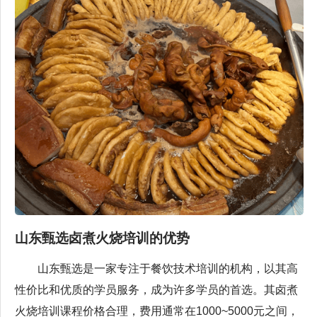
山东甄选卤煮火烧培训的优势
山东甄选是一家专注于餐饮技术培训的机构，以其高
性价比和优质的学员服务，成为许多学员的首选。其卤煮
火烧培训课程价格合理，费用通常在1000~5000元之间，