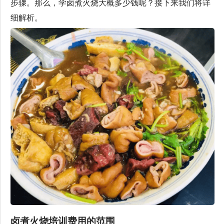
步骤。那么，学卤煮火烧大概多少钱呢？接下来我们将详
细解析。
卤煮火烧培训费用的范围