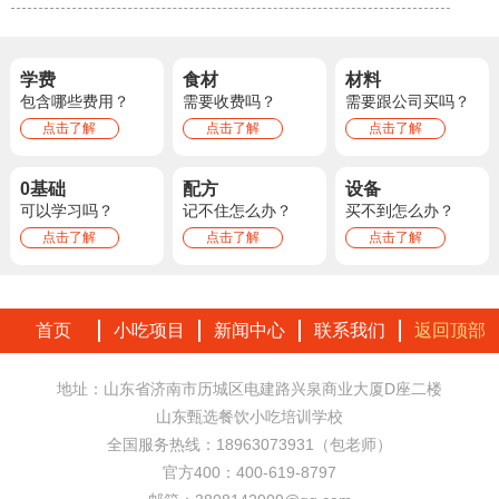
学费
食材
材料
包含哪些费用？
需要收费吗？
需要跟公司买吗？
点击了解
点击了解
点击了解
0基础
配方
设备
可以学习吗？
记不住怎么办？
买不到怎么办？
点击了解
点击了解
点击了解
首页
小吃项目
新闻中心
联系我们
返回顶部
地址：山东省济南市历城区电建路兴泉商业大厦D座二楼
山东甄选餐饮小吃培训学校
全国服务热线：18963073931（包老师）
官方400：400-619-8797