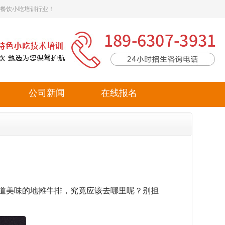
餐饮小吃培训行业！
公司新闻
在线报名
道美味的地摊牛排，究竟应该去哪里呢？别担