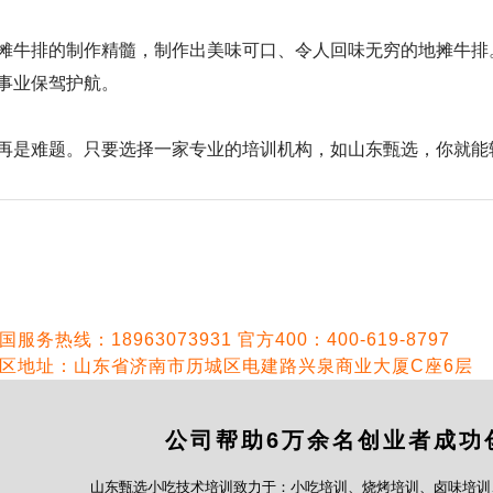
牛排的制作精髓，制作出美味可口、令人回味无穷的地摊牛排
事业保驾护航。
是难题。只要选择一家专业的培训机构，如山东甄选，你就能
国服务热线：18963073931 官方400：400-619-8797
区地址：山东省济南市历城区电建路兴泉商业大厦C座6层
公司帮助6万余名创业者成功
山东甄选小吃技术培训致力于：小吃培训、烧烤培训、卤味培训