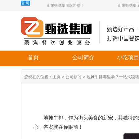
官网
山东甄选集团欢迎您！
山东甄选集
首页
公司简介
小吃项
您现在的位置：
主页
>
公司新闻
> 地摊牛排哪里学？一站式秘
地摊牛排，作为街头美食的新宠，其独特的魅
心，答案就在你眼前！