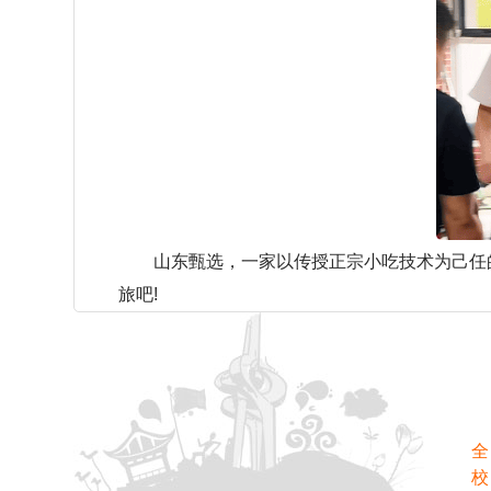
山东甄选，一家以传授正宗小吃技术为己任的
旅吧!
全
校