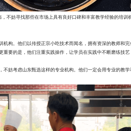
，不妨寻找那些在市场上具有良好口碑和丰富教学经验的培训
机构。他们以传授正宗小吃技术而闻名，拥有资深的教师和完
更重要的是，他们注重实践操作，让学员在实践中不断磨练技艺
不妨考虑山东甄选这样的专业机构。他们一定会用专业的教学