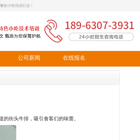
餐饮小吃培训行业！
公司新闻
在线报名
道的街头牛排，吸引食客们的味蕾。