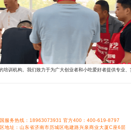
培训机构。我们致力于为广大创业者和小吃爱好者提供专业、
国服务热线：18963073931 官方400：400-619-8797
区地址：山东省济南市历城区电建路兴泉商业大厦C座6层