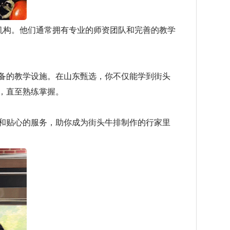
机构。他们通常拥有专业的师资团队和完善的教学
备的教学设施。在山东甄选，你不仅能学到街头
，直至熟练掌握。
和贴心的服务，助你成为街头牛排制作的行家里