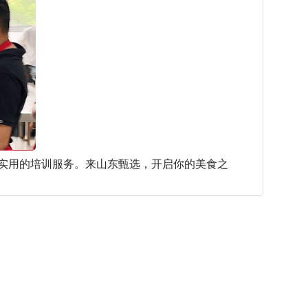
实用的培训服务。来山东甄选，开启你的美食之