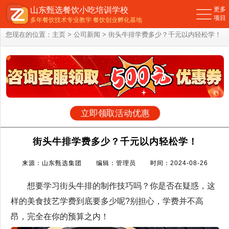
山东甄选餐饮小吃培训学校
更多
项目
多年餐饮技术专业教学 餐饮创业孵化基地
您现在的位置：
主页
>
公司新闻
> 街头牛排学费多少？千元以内轻松学！
立即领取活动优惠
街头牛排学费多少？千元以内轻松学！
来源：山东甄选集团 编辑：管理员 时间：2024-08-26
想要学习街头牛排的制作技巧吗？你是否在疑惑，这
样的美食技艺学费到底要多少呢?别担心，学费并不高
昂，完全在你的预算之内！