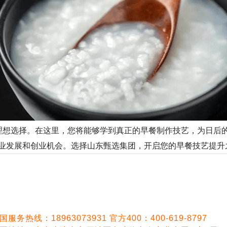
想选择。在这里，您将能够学到真正的早餐制作技艺，为日后的
业发展和创业机会。选择山东甄选集团，开启您的早餐技艺提升
国服务热线：18963073931 官方400：400-619-8797