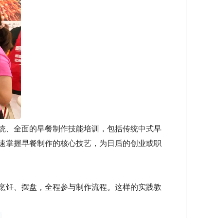
统、全面的早餐制作技能培训，包括传统中式早
速掌握早餐制作的核心技艺，为日后的创业或职
烹饪、摆盘，全程参与制作流程。这样的实践教