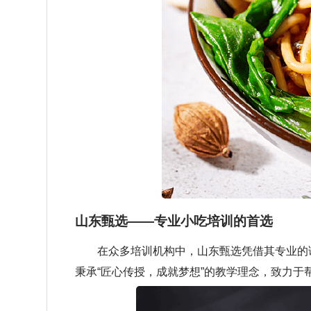
山东甄选——专业小吃培训的首选
在众多培训机构中，山东甄选凭借其专业的课
秉承“匠心传授，成就梦想”的教学理念，致力于