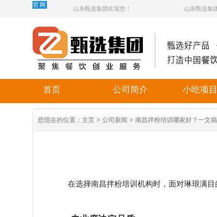
官网
山东甄选集团欢迎您！
山东甄选集
首页
公司简介
小吃项
您现在的位置：
主页
>
公司新闻
> 南昌拌粉培训哪家好？一文
在选择南昌拌粉培训机构时，面对琳琅满目的