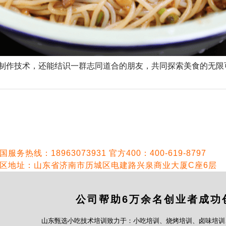
作技术，还能结识一群志同道合的朋友，共同探索美食的无限
国服务热线：18963073931 官方400：400-619-8797
区地址：山东省济南市历城区电建路兴泉商业大厦C座6层
公司帮助6万余名创业者成功
山东甄选小吃技术培训致力于：小吃培训、烧烤培训、卤味培训