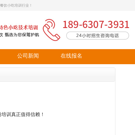
餐饮小吃培训行业！
公司新闻
在线报名
粉培训真正值得信赖！