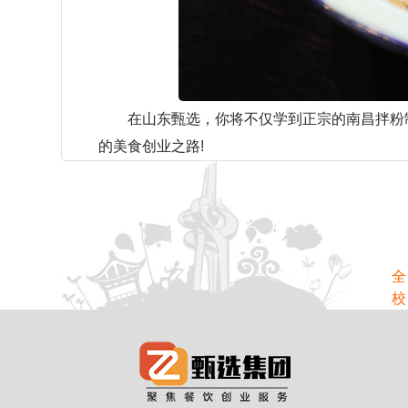
在山东甄选，你将不仅学到正宗的南昌拌粉制
的美食创业之路!
全
校