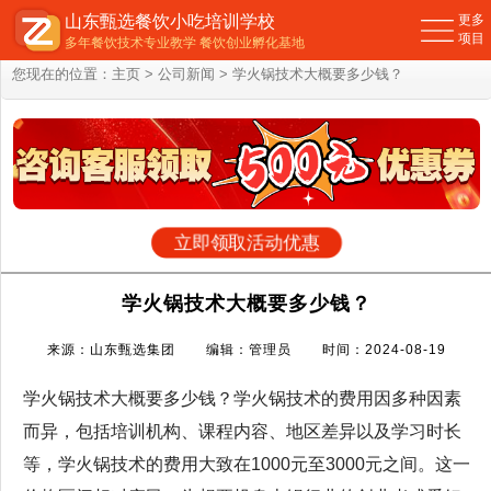
山东甄选餐饮小吃培训学校
更多
项目
多年餐饮技术专业教学 餐饮创业孵化基地
您现在的位置：
主页
>
公司新闻
> 学火锅技术大概要多少钱？
立即领取活动优惠
学火锅技术大概要多少钱？
来源：山东甄选集团 编辑：管理员 时间：2024-08-19
学火锅技术大概要多少钱？学火锅技术的费用因多种因素
而异，包括培训机构、课程内容、地区差异以及学习时长
等，学火锅技术的费用大致在1000元至3000元之间。这一