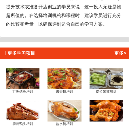
提升技术或准备开店创业的学员来说，这一投入无疑是物
超所值的。在选择培训机构和课程时，建议学员进行充分
的比较和考量，以确保选到适合自己的学习方案。
丨
更多学习项目
更多>
万洲烤鱼培训
酱香饼培训
提拉米苏培训
衢州鸭头培训
盐水鸭培训