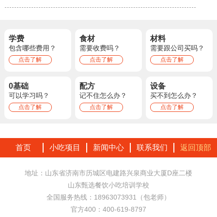
学费
食材
材料
包含哪些费用？
需要收费吗？
需要跟公司买吗？
点击了解
点击了解
点击了解
0基础
配方
设备
可以学习吗？
记不住怎么办？
买不到怎么办？
点击了解
点击了解
点击了解
首页
小吃项目
新闻中心
联系我们
返回顶部
地址：山东省济南市历城区电建路兴泉商业大厦D座二楼
山东甄选餐饮小吃培训学校
全国服务热线：18963073931（包老师）
官方400：400-619-8797