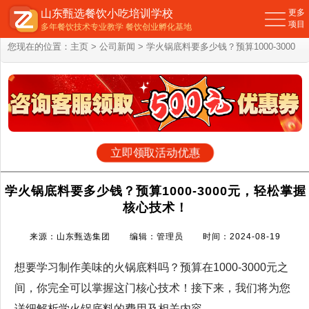
山东甄选餐饮小吃培训学校
更多
项目
多年餐饮技术专业教学 餐饮创业孵化基地
您现在的位置：
主页
>
公司新闻
> 学火锅底料要多少钱？预算1000-3000
元，轻松掌握核心技术！
立即领取活动优惠
学火锅底料要多少钱？预算1000-3000元，轻松掌握
核心技术！
来源：山东甄选集团 编辑：管理员 时间：2024-08-19
想要学习制作美味的火锅底料吗？预算在1000-3000元之
间，你完全可以掌握这门核心技术！接下来，我们将为您
详细解析学火锅底料的费用及相关内容。