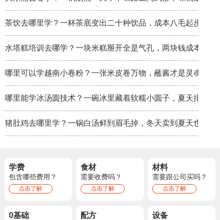
茶饮去哪里学？一杯茶底变出二十种饮品，成本八毛起步
水塔糕培训去哪学？一块米糕掰开全是气孔，两块钱成本卖八
哪里可以学越南小卷粉？一张米皮卷万物，蘸酱才是灵魂
哪里能学冰汤圆技术？一碗冰里藏着软糯小圆子，夏天排队排
猪肚鸡去哪里学？一锅白汤鲜到眉毛掉，冬天卖到夏天也不淡
学费
食材
材料
包含哪些费用？
需要收费吗？
需要跟公司买吗？
点击了解
点击了解
点击了解
0基础
配方
设备