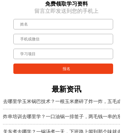
免费领取学习资料
留言立即发送到您的手机上
最新资讯
去哪里学玉米锅巴技术？一根玉米磨碎了炸一炸，五毛成本卖
炸串培训去哪里学？一口油锅一排签子，两毛钱一串的东西炸
关东煮去哪学？一锅汤煮一天，下班路上闻到那个味就走不动