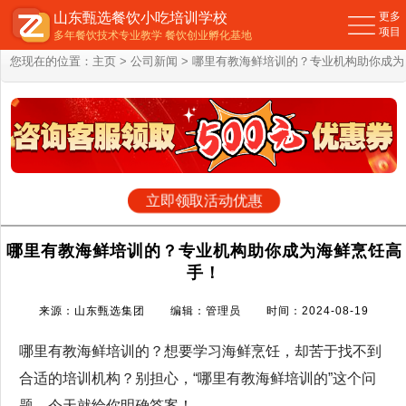
山东甄选餐饮小吃培训学校
更多
项目
多年餐饮技术专业教学 餐饮创业孵化基地
您现在的位置：
主页
>
公司新闻
> 哪里有教海鲜培训的？专业机构助你成为
海鲜烹饪高手！
立即领取活动优惠
哪里有教海鲜培训的？专业机构助你成为海鲜烹饪高
手！
来源：山东甄选集团 编辑：管理员 时间：2024-08-19
哪里有教海鲜培训的？想要学习海鲜烹饪，却苦于找不到
合适的培训机构？别担心，“哪里有教海鲜培训的”这个问
题，今天就给你明确答案！