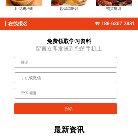
叫花鸡培训
盐焗鸡培训
鸭货培训
丨
在线报名
189-6307-3931
免费领取学习资料
留言立即发送到您的手机上
最新资讯