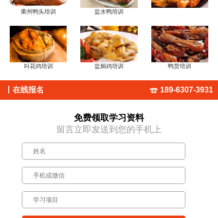
衢州鸭头培训
盐水鸭培训
叫花鸡培训
盐焗鸡培训
鸭货培训
丨
在线报名
189-6307-3931
免费领取学习资料
留言立即发送到您的手机上