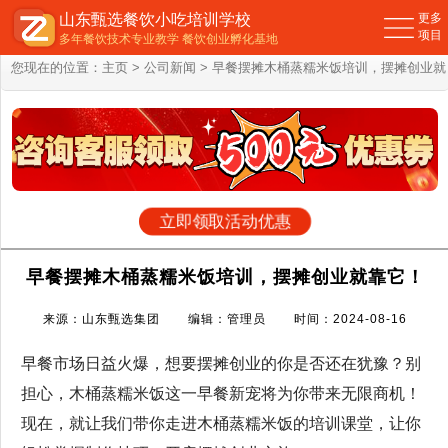
山东甄选餐饮小吃培训学校
更多
项目
多年餐饮技术专业教学 餐饮创业孵化基地
您现在的位置：
主页
>
公司新闻
> 早餐摆摊木桶蒸糯米饭培训，摆摊创业就
靠它！
立即领取活动优惠
早餐摆摊木桶蒸糯米饭培训，摆摊创业就靠它！
来源：山东甄选集团 编辑：管理员 时间：2024-08-16
早餐市场日益火爆，想要摆摊创业的你是否还在犹豫？别
担心，木桶蒸糯米饭这一早餐新宠将为你带来无限商机！
现在，就让我们带你走进木桶蒸糯米饭的培训课堂，让你