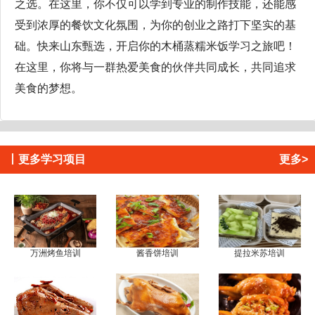
之选。在这里，你不仅可以学到专业的制作技能，还能感
受到浓厚的餐饮文化氛围，为你的创业之路打下坚实的基
础。快来山东甄选，开启你的木桶蒸糯米饭学习之旅吧！
在这里，你将与一群热爱美食的伙伴共同成长，共同追求
美食的梦想。
丨
更多学习项目
更多>
万洲烤鱼培训
酱香饼培训
提拉米苏培训