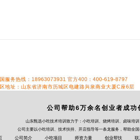
国服务热线：18963073931 官方400：400-619-8797
区地址：山东省济南市历城区电建路兴泉商业大厦C座6层
公司帮助6万余名创业者成功
山东甄选小吃技术培训致力于：小吃培训、烧烤培训、卤味培训
公司主要以小吃培训、技术扶持、开店指导等一条龙服务，帮助全国
页
公司简介
小吃项目
师资力量
创业帮扶
联