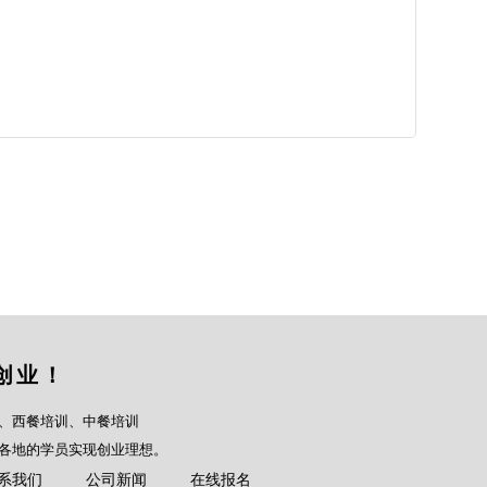
创业！
、西餐培训、中餐培训
各地的学员实现创业理想。
系我们
公司新闻
在线报名