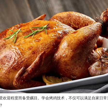
受欢迎程度而备受瞩目。学会烤鸡技术，不仅可以满足自家日常
？