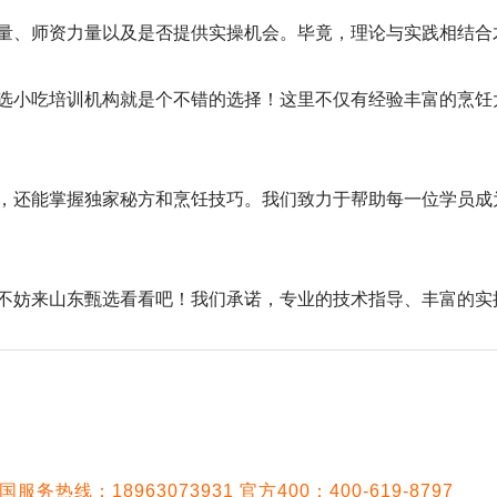
量、师资力量以及是否提供实操机会。毕竟，理论与实践相结合
选小吃培训机构就是个不错的选择！这里不仅有经验丰富的烹饪
，还能掌握独家秘方和烹饪技巧。我们致力于帮助每一位学员成
不妨来山东甄选看看吧！我们承诺，专业的技术指导、丰富的实
国服务热线：18963073931 官方400：400-619-8797