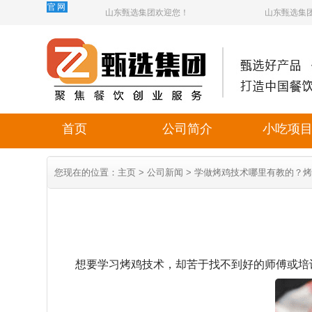
官网
山东甄选集团欢迎您！
山东甄选集
首页
公司简介
小吃项
您现在的位置：
主页
>
公司新闻
> 学做烤鸡技术哪里有教的？
想要学习烤鸡技术，却苦于找不到好的师傅或培