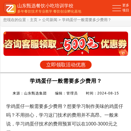
山东甄选餐饮小吃培训学校
更多
项目
多年餐饮技术专业教学 餐饮创业孵化基地
您现在的位置：
主页
>
公司新闻
> 学鸡蛋仔一般需要多少费用？
立即领取活动优惠
学鸡蛋仔一般需要多少费用？
来源：山东甄选集团 编辑：管理员 时间：2024-08-15
学鸡蛋仔一般需要多少费用？想要学习制作美味的鸡蛋仔
吗？不用担心，学习这门技术的费用并不高昂。一般来
说，学习鸡蛋仔技术的费用预算可以在1000-3000元之