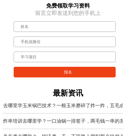
免费领取学习资料
留言立即发送到您的手机上
最新资讯
去哪里学玉米锅巴技术？一根玉米磨碎了炸一炸，五毛成本卖
炸串培训去哪里学？一口油锅一排签子，两毛钱一串的东西炸