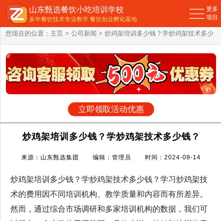
山东甄选餐饮小吃培训学校
更多
项目
多年餐饮技术专业教学 餐饮创业孵化基地
您现在的位置：
主页
>
公司新闻
> 炒鸡架培训多少钱？学炒鸡架技术多少
钱？
立即领取活动优惠
炒鸡架培训多少钱？学炒鸡架技术多少钱？
来源：山东甄选集团 编辑：管理员 时间：2024-08-14
炒鸡架培训多少钱？学炒鸡架技术多少钱？学习炒鸡架技
术的费用因不同培训机构、教学质量和内容而有所差异。
然而，通过综合市场调研和多家培训机构的数据，我们可