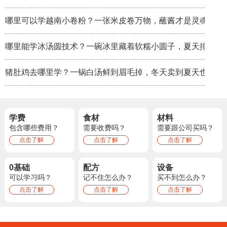
哪里可以学越南小卷粉？一张米皮卷万物，蘸酱才是灵魂
哪里能学冰汤圆技术？一碗冰里藏着软糯小圆子，夏天排队排
猪肚鸡去哪里学？一锅白汤鲜到眉毛掉，冬天卖到夏天也不淡
学费
食材
材料
包含哪些费用？
需要收费吗？
需要跟公司买吗？
点击了解
点击了解
点击了解
0基础
配方
设备
可以学习吗？
记不住怎么办？
买不到怎么办？
点击了解
点击了解
点击了解